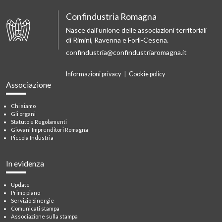
Confindustria Romagna
Nasce dall'unione delle associazioni territoriali
di Rimini, Ravenna e Forlì-Cesena.
confindustria@confindustriaromagna.it
Informazioni privacy
|
Cookie policy
Associazione
Chi siamo
Gli organi
Statuto e Regolamenti
Giovani Imprenditori Romagna
Piccola Industria
In evidenza
Update
Primo piano
Servizio Sinergie
Comunicati stampa
Associazione sulla stampa