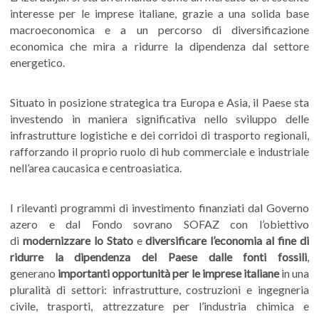
interesse per le imprese italiane, grazie a una solida base
macroeconomica e a un percorso di diversificazione
economica che mira a ridurre la dipendenza dal settore
energetico.
Situato in posizione strategica tra Europa e Asia, il Paese sta
investendo in maniera significativa nello sviluppo delle
infrastrutture logistiche e dei corridoi di trasporto regionali,
rafforzando il proprio ruolo di hub commerciale e industriale
nell’area caucasica e centroasiatica.
I rilevanti programmi di investimento finanziati dal Governo
azero e dal Fondo sovrano SOFAZ con l’obiettivo
di
modernizzare lo Stato
e
diversificare l’economia al fine di
ridurre la dipendenza del Paese dalle fonti fossili
,
generano
importanti opportunità per le imprese italiane
in una
pluralità di settori: infrastrutture, costruzioni e ingegneria
civile, trasporti, attrezzature per l’industria chimica e