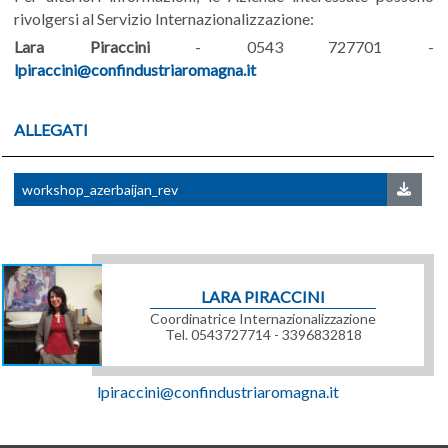
rivolgersi al Servizio Internazionalizzazione:
Lara Piraccini
- 0543 727701 -
lpiraccini@confindustriaromagna.it
ALLEGATI
workshop_azerbaijan_rev
LARA PIRACCINI
Coordinatrice Internazionalizzazione
Tel. 0543727714 - 3396832818
lpiraccini@confindustriaromagna.it