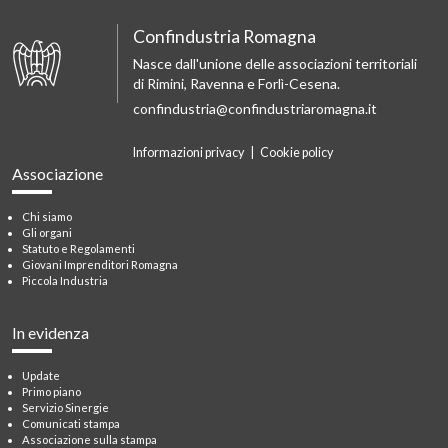
Confindustria Romagna
Nasce dall'unione delle associazioni territoriali
di Rimini, Ravenna e Forlì-Cesena.
confindustria@confindustriaromagna.it
Informazioni privacy
|
Cookie policy
Associazione
Chi siamo
Gli organi
Statuto e Regolamenti
Giovani Imprenditori Romagna
Piccola Industria
In evidenza
Update
Primo piano
Servizio Sinergie
Comunicati stampa
Associazione sulla stampa