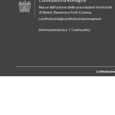
Confindustria Romagna
Nasce dall'unione delle associazioni territoriali
di Rimini, Ravenna e Forlì-Cesena.
confindustria@confindustriaromagna.it
Informazioni privacy
|
Cookie policy
Confindustri