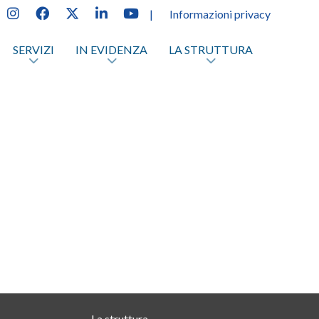
|
Informazioni privacy
SERVIZI
IN EVIDENZA
LA STRUTTURA
La struttura