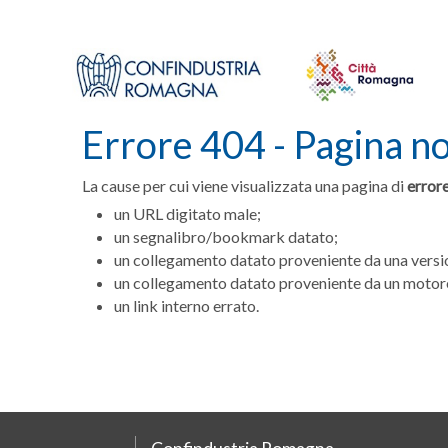
Errore 404 - Pagina n
La cause per cui viene visualizzata una pagina di
error
un URL digitato male;
un segnalibro/bookmark datato;
un collegamento datato proveniente da una versio
un collegamento datato proveniente da un motore
un link interno errato.